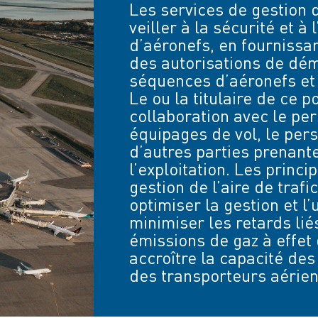
Les services de gestion d
veiller à la sécurité et 
d’aéronefs, en fournissa
des autorisations de dé
séquences d’aéronefs et 
Le ou la titulaire de ce p
collaboration avec le per
équipages de vol, le pers
d’autres parties prenante
l’exploitation. Les princi
gestion de l’aire de trafi
optimiser la gestion et l’u
minimiser les retards lié
émissions de gaz à effet 
accroître la capacité des 
des transporteurs aérien