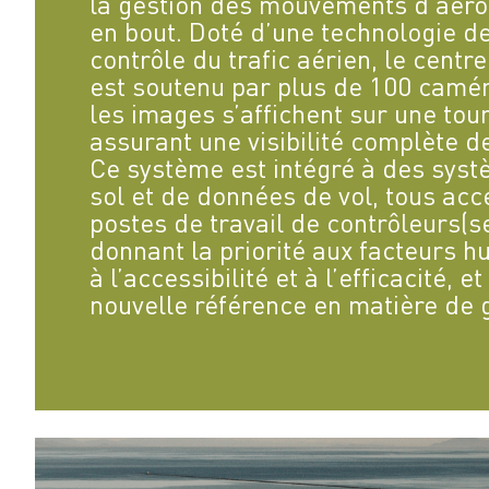
la gestion des mouvements d’aéron
en bout. Doté d’une technologie d
contrôle du trafic aérien, le cent
est soutenu par plus de 100 camér
les images s’affichent sur une tou
assurant une visibilité complète de
Ce système est intégré à des syst
sol et de données de vol, tous acc
postes de travail de contrôleurs(
donnant la priorité aux facteurs h
à l’accessibilité et à l’efficacité, e
nouvelle référence en matière de ge