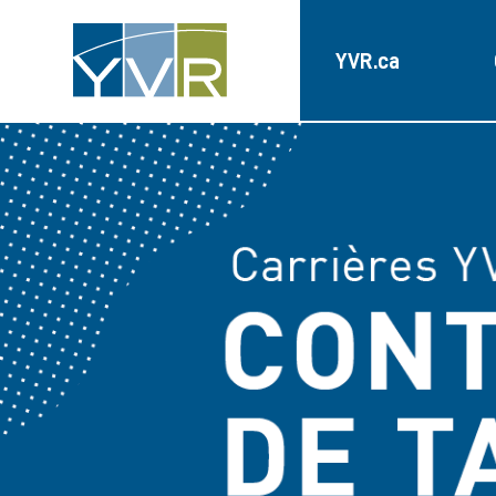
YVR.ca