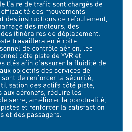
e l’aire de trafic sont chargés de
à l’efficacité des mouvements
nt des instructions de refoulement,
marrage des moteurs, des
des itinéraires de déplacement.
oste travaillera en étroite
sonnel de contrôle aérien, les
onnel côté piste de YVR et
s clés afin d’assurer la fluidité de
paux objectifs des services de
c sont de renforcer la sécurité,
tilisation des actifs côté piste,
s aux aéronefs, réduire les
de serre, améliorer la ponctualité,
pistes et renforcer la satisfaction
s et des passagers.