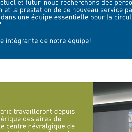
actuel et futur, nous recherchons des per
 et la prestation de ce nouveau service pa
l dans une équipe essentielle pour la circu
?
ie intégrante de notre équipe!
afic travailleront depuis
érique des aires de
le centre névralgique de