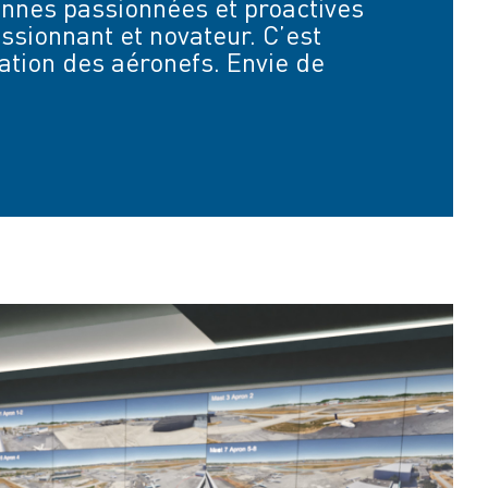
sonnes passionnées et proactives
ssionnant et novateur. C’est
lation des aéronefs. Envie de