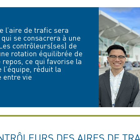
 l’aire de trafic sera
qui se consacrera à une
 Les contrôleurs(ses) de
 une rotation équilibrée de
 repos, ce qui favorise la
l’équipe, réduit la
e entre vie
NTRÔLEURS DES AIRES DE TRA