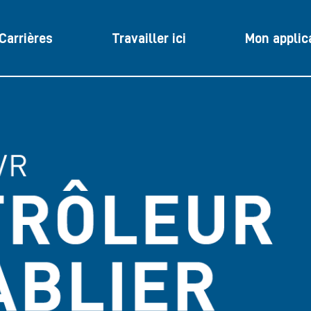
Carrières
Travailler ici
Mon applic