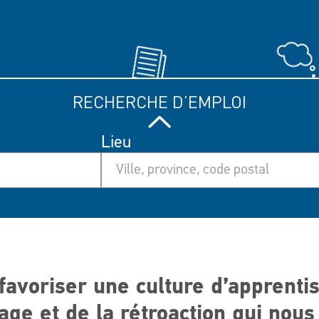
RECHERCHE D’EMPLOI
Lieu
avoriser une culture d’apprenti
age et de la rétroaction qui nous