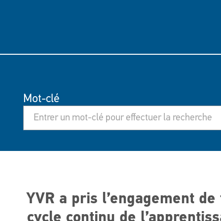
Mot-clé
YVR a pris l’engagement de f
cycle continu de l’apprentiss