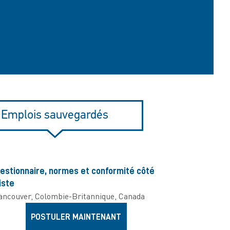
Emplois sauvegardés
estionnaire, normes et conformité côté
iste
ancouver, Colombie-Britannique, Canada
POSTULER MAINTENANT