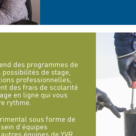
prend des programmes de
possibilités de stage,
ions professionnelles,
 des frais de scolarité
age en ligne qui vous
re rythme.
érimental sous forme de
 sein d’équipes
d’autres équipes de YVR