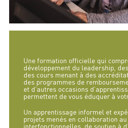
Une formation officielle qui com
développement du leadership, des 
des cours menant à des accréditat
des programmes de remboursement
et d’autres occasions d’apprentiss
permettent de vous éduquer à vot
Un apprentissage informel et exp
projets menés en collaboration au
interfonctionnelles, de soutien à 