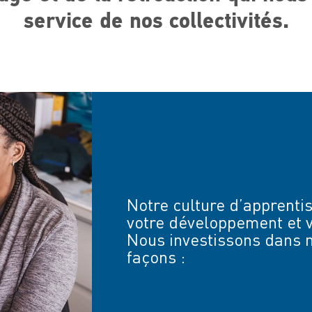
service de nos collectivités.
Notre culture d’apprent
votre développement et v
Nous investissons dans n
façons :