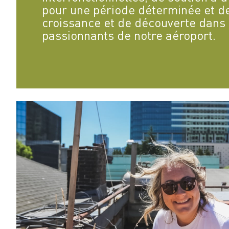
pour une période déterminée et d
croissance et de découverte dans 
passionnants de notre aéroport.