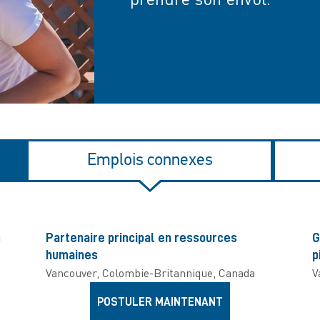
Emplois connexes
s
Partenaire principal en ressources
G
humaines
p
Vancouver, Colombie-Britannique, Canada
V
POSTULER MAINTENANT