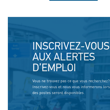
INSCRIVEZ-VOUS
AUX ALERTES
D’EMPLOI
Vous ne trouvez pas ce que vous recherchez?
Inscrivez-vous et nous vous informerons lor
des postes seront disponibles.