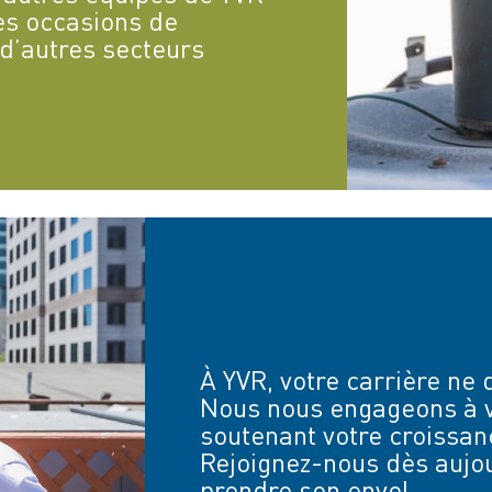
es occasions de
d’autres secteurs
À YVR, votre carrière ne
Nous nous engageons à v
soutenant votre croissanc
Rejoignez-nous dès aujour
prendre son envol.